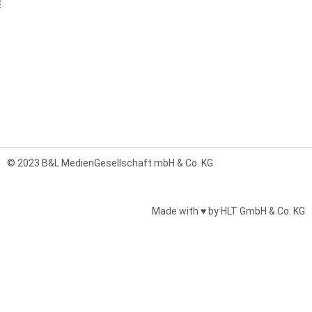
© 2023 B&L MedienGesellschaft mbH & Co. KG
Made with ♥ by HLT GmbH & Co. KG