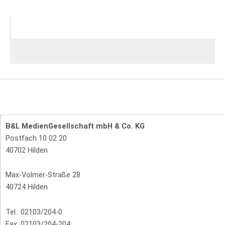
B&L MedienGesellschaft mbH & Co. KG
Postfach 10 02 20
40702 Hilden
Max-Volmer-Straße 28
40724 Hilden
Tel.: 02103/204-0
Fax: 02103/204-204