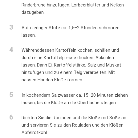
Rinderbrühe hinzufügen. Lorbeerblätter und Nelken
dazugeben.
3
Auf niedriger Stufe ca. 1,5–2 Stunden schmoren
lassen.
4
Währenddessen Kartoffeln kochen, schälen und
durch eine Kartoffelpresse drücken. Abkühlen
lassen. Dann Ei, Kartoffelstärke, Salz und Muskat
hinzufügen und zu einem Teig verarbeiten. Mit
nassen Händen Klöße formen.
5
In kochendem Salzwasser ca. 15–20 Minuten ziehen
lassen, bis die Klöße an die Oberfläche steigen.
6
Richten Sie die Rouladen und die Klöße mit Soße an
und servieren Sie zu den Rouladen und den Klößen
Apfelrotkohl.