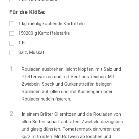
Für die Klöße:
1
kg
mehlig kochende Kartoffeln
150200
g
Kartoffelstärke
1
Ei
Salz, Muskat
1
Rouladen ausbreiten, leicht klopfen, mit Salz und
Pfeffer würzen und mit Senf bestreichen. Mit
Zwiebeln, Speck und Gurkenstreifen belegen.
Rouladen aufrollen und mit Küchengarn oder
Rouladennadeln fixieren.
2
In einem Bräter Öl erhitzen und die Rouladen von
allen Seiten scharf anbraten. Zwiebeln dazugeben
und glasig dünsten. Tomatenmark einrühren und
kurz mitrösten. Mit Rotwein ab löschen und