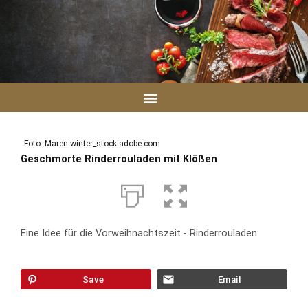
Zum
Inhalt
springen
Foto: Maren winter_stock.adobe.com
Geschmorte Rinderrouladen mit Klößen
Eine Idee für die Vorweihnachtszeit - Rinderrouladen
Save
Email