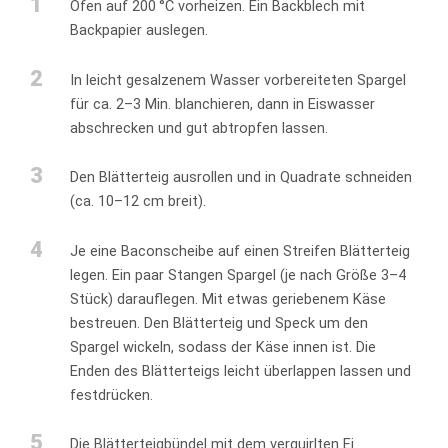
1
Ofen auf 200 °C vorheizen. Ein Backblech mit
Backpapier auslegen.
2
In leicht gesalzenem Wasser vorbereiteten Spargel
für ca. 2–3 Min. blanchieren, dann in Eiswasser
abschrecken und gut abtropfen lassen.
3
Den Blätterteig ausrollen und in Quadrate schneiden
(ca. 10–12 cm breit).
4
Je eine Baconscheibe auf einen Streifen Blätterteig
legen. Ein paar Stangen Spargel (je nach Größe 3–4
Stück) darauflegen. Mit etwas geriebenem Käse
bestreuen. Den Blätterteig und Speck um den
Spargel wickeln, sodass der Käse innen ist. Die
Enden des Blätterteigs leicht überlappen lassen und
festdrücken.
5
Die Blätterteigbündel mit dem verquirlten Ei