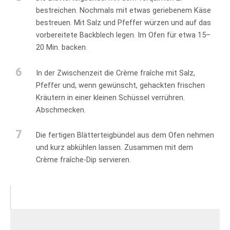
bestreichen. Nochmals mit etwas geriebenem Käse
bestreuen. Mit Salz und Pfeffer würzen und auf das
vorbereitete Backblech legen. Im Ofen für etwa 15–
20 Min. backen.
6
In der Zwischenzeit die Crème fraîche mit Salz,
Pfeffer und, wenn gewünscht, gehackten frischen
Kräutern in einer kleinen Schüssel verrühren.
Abschmecken.
7
Die fertigen Blätterteigbündel aus dem Ofen nehmen
und kurz abkühlen lassen. Zusammen mit dem
Crème fraîche-Dip servieren.