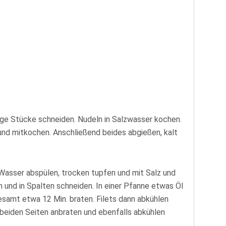
ge Stücke schneiden. Nudeln in Salzwasser kochen.
und mitkochen. Anschließend beides abgießen, kalt
Wasser abspülen, trocken tupfen und mit Salz und
 und in Spalten schneiden. In einer Pfanne etwas Öl
gesamt etwa 12 Min. braten. Filets dann abkühlen
n beiden Seiten anbraten und ebenfalls abkühlen