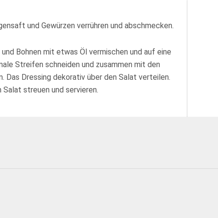
ngensaft und Gewürzen verrühren und abschmecken.
n und Bohnen mit etwas Öl vermischen und auf eine
hmale Streifen schneiden und zusammen mit den
 Das Dressing dekorativ über den Salat verteilen.
n Salat streuen und servieren.