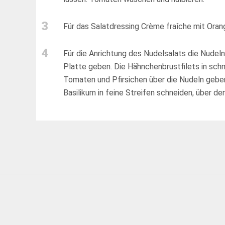
3
Für das Salatdressing Crème fraîche mit Ora
4
Für die Anrichtung des Nudelsalats die Nudel
Platte geben. Die Hähnchenbrustfilets in sc
Tomaten und Pfirsichen über die Nudeln geben.
Basilikum in feine Streifen schneiden, über de