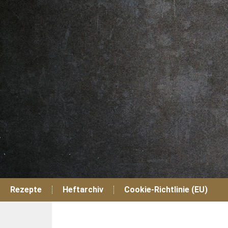
Zum
Inhalt
springen
Rezepte
Heftarchiv
Cookie-Richtlinie (EU)