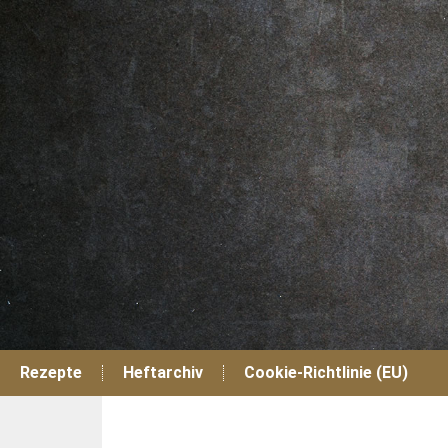
Zum
Inhalt
springen
Rezepte
Heftarchiv
Cookie-Richtlinie (EU)