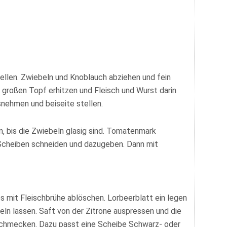
tellen. Zwiebeln und Knoblauch abziehen und fein
m großen Topf erhitzen und Fleisch und Wurst darin
snehmen und beiseite stellen.
n, bis die Zwiebeln glasig sind. Tomatenmark
 Scheiben schneiden und dazugeben. Dann mit
es mit Fleischbrühe ablöschen. Lorbeerblatt ein legen
heln lassen. Saft von der Zitrone auspressen und die
schmecken. Dazu passt eine Scheibe Schwarz- oder