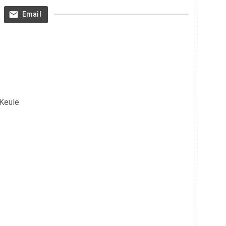
Email
 Keule