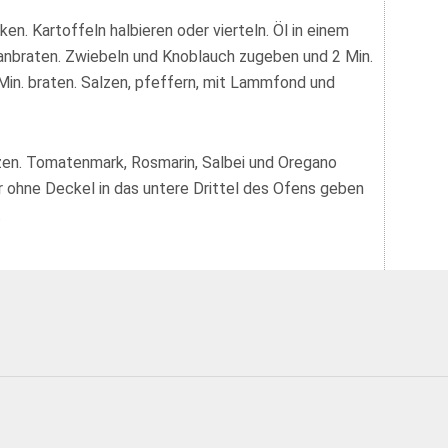
n. Kartoffeln halbieren oder vierteln. Öl in einem
 anbraten. Zwiebeln und Knoblauch zugeben und 2 Min.
Min. braten. Salzen, pfeffern, mit Lammfond und
zen. Tomatenmark, Rosmarin, Salbei und Oregano
r ohne Deckel in das untere Drittel des Ofens geben
.