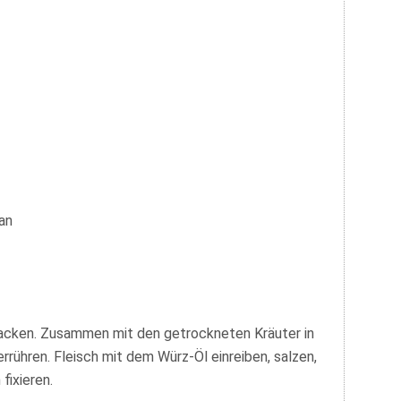
an
hacken. Zusammen mit den getrockneten Kräuter in
rrühren. Fleisch mit dem Würz-Öl einreiben, salzen,
fixieren.