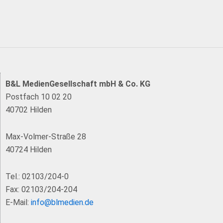
B&L MedienGesellschaft mbH & Co. KG
Postfach 10 02 20
40702 Hilden
Max-Volmer-Straße 28
40724 Hilden
Tel.: 02103/204-0
Fax: 02103/204-204
E-Mail:
info@blmedien.de