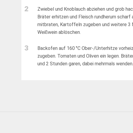
2
Zwiebel und Knoblauch abziehen und grob hacke
Bräter erhitzen und Fleisch rundherum scharf
mitbraten, Kartoffeln zugeben und weitere 3 
Weißwein ablöschen.
3
Backofen auf 160 °C Ober-/Unterhitze vorhei
zugeben. Tomaten und Oliven ein legen. Bräte
und 2 Stunden garen, dabei mehrmals wenden