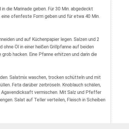
 in die Marinade geben. Für 30 Min. abgedeckt
in eine ofenfeste Form geben und für etwa 40 Min.
hneiden und auf Küchenpapier legen. Salzen und 2
 ohne Öl in einer heißen Grillpfanne auf beiden
e grob hacken. Eine Pfanne erhitzen und darin die
den. Salatmix waschen, trocken schütteln und mit
üllen. Feta darüber zerbröseln. Knoblauch schälen,
nd Agavendicksaft vermischen. Mit Salz und Pfeffer
ngen. Salat auf Teller verteilen, Fleisch in Scheiben