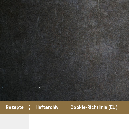
Zum
Inhalt
springen
Rezepte
Heftarchiv
Cookie-Richtlinie (EU)