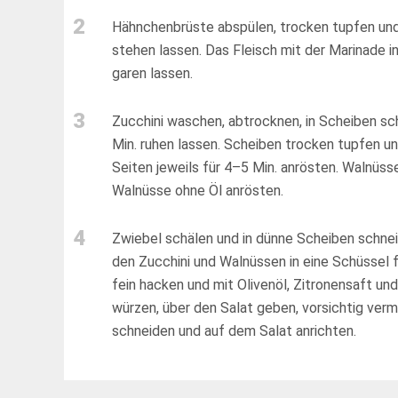
2
Hähnchenbrüste abspülen, trocken tupfen und
stehen lassen. Das Fleisch mit der Marinade 
garen lassen.
3
Zucchini waschen, abtrocknen, in Scheiben sc
Min. ruhen lassen. Scheiben trocken tupfen und
Seiten jeweils für 4–5 Min. anrösten. Walnüss
Walnüsse ohne Öl anrösten.
4
Zwiebel schälen und in dünne Scheiben schnei
den Zucchini und Walnüssen in eine Schüssel f
fein hacken und mit Olivenöl, Zitronensaft u
würzen, über den Salat geben, vorsichtig verme
schneiden und auf dem Salat anrichten.