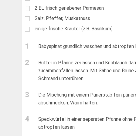
2
EL
frisch geriebener Parmesan
Salz, Pfeffer, Muskatnuss
einige frische Kräuter (z.B. Basilikum)
1
Babyspinat gründlich waschen und abtropfen 
2
Butter in Pfanne zerlassen und Knoblauch dari
zusammenfallen lassen. Mit Sahne und Brühe 
Schmand unterrühren.
3
Die Mischung mit einem Pürierstab fein pürie
abschmecken. Warm halten.
4
Speckwürfel in einer separaten Pfanne ohne F
abtropfen lassen.