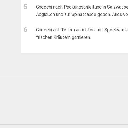
5
Gnocchi nach Packungsanleitung in Salzwasser
Abgießen und zur Spinatsauce geben. Alles vo
6
Gnocchi auf Tellern anrichten, mit Speckwürf
frischen Kräutern garnieren.