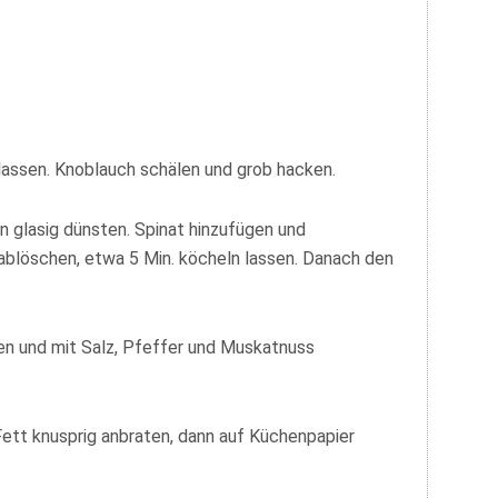
lassen. Knoblauch schälen und grob hacken.
n glasig dünsten. Spinat hinzufügen und
ablöschen, etwa 5 Min. köcheln lassen. Danach den
ren und mit Salz, Pfeffer und Muskatnuss
ett knusprig anbraten, dann auf Küchenpapier