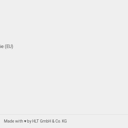
ie (EU)
Made with ♥ by HLT GmbH & Co. KG