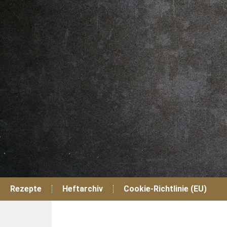
Zum
Inhalt
springen
Rezepte
Heftarchiv
Cookie-Richtlinie (EU)