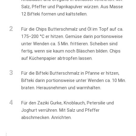
Salz, Pfeffer und Paprikapulver würzen. Aus Masse
12 Bifteki formen und kaltstellen.
2
Für die Chips Butterschmalz und Öl im Topf auf ca.
175–200 °C er hitzen. Gemüse darin portionsweise
unter Wenden ca. 5 Min. frittieren. Scheiben sind
fertig, wenn sie kaum noch Bläschen bilden. Chips
auf Küchenpapier abtropfen lassen.
3
Für die Bifteki Butterschmalz in Pfanne er hitzen,
Bifteki darin portionsweise unter Wenden ca. 10 Min.
braten. Herausnehmen und warmhalten.
4
Für den Zaziki Gurke, Knoblauch, Petersilie und
Joghurt verrühren. Mit Salz und Pfeffer
abschmecken. Anrichten.