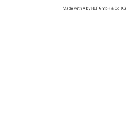
Made with ♥ by HLT GmbH & Co. KG