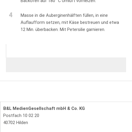
Backofen auf 180 °C Umluft vorheizen.
4
Masse in die Auberginenhälften füllen, in eine
Auflaufform setzen, mit Käse bestreuen und etwa
12 Min. überbacken. Mit Petersilie garnieren.
B&L MedienGesellschaft mbH & Co. KG
Postfach 10 02 20
40702 Hilden