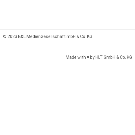
© 2023 B&L MedienGesellschaft mbH & Co. KG
Made with ♥ by HLT GmbH & Co. KG