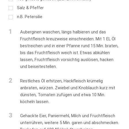
Salz & Pfeffer
n.B. Petersilie
1
Auberginen waschen, längs halbieren und das
Fruchtfleisch kreuzweise einschneiden. Mit 1 EL Öl
bestreichen und in einer Pfanne rund 15 Min. braten,
bis das Fruchtfleisch weich ist. Etwas abkühlen
lassen, Fruchtfleisch vorsichtig auslösen, hacken
und beiseitestellen.
2
Restliches Öl erhitzen, Hackfleisch krümelig
anbraten, würzen. Zwiebel und Knoblauch kurz mit
dünsten, Tomaten zufügen und etwa 10 Min.
köcheln lassen.
3
Gehackte Eier, Paniermehl, Milch und Fruchtfleisch
unterrühren, weitere 5 Min. garen und abschmecken.