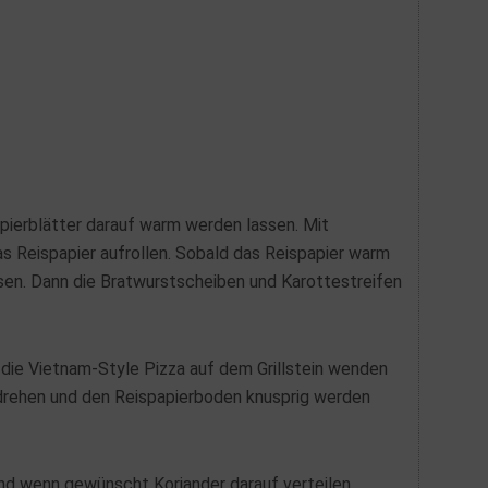
apierblätter darauf warm werden lassen. Mit
s Reispapier aufrollen. Sobald das Reispapier warm
assen. Dann die Bratwurstscheiben und Karottestreifen
 die Vietnam-Style Pizza auf dem Grillstein wenden
drehen und den Reispapierboden knusprig werden
und wenn gewünscht Koriander darauf verteilen,