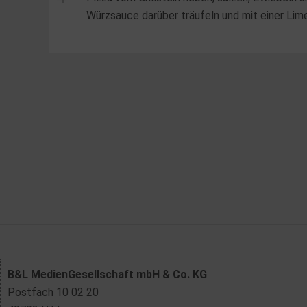
Würzsauce darüber träufeln und mit einer Lim
B&L MedienGesellschaft mbH & Co. KG
Postfach 10 02 20