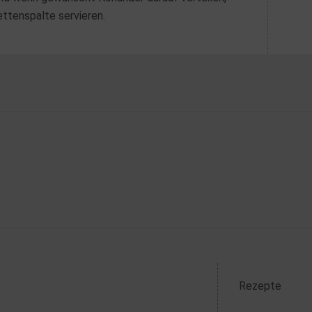
ettenspalte servieren.
Rezepte