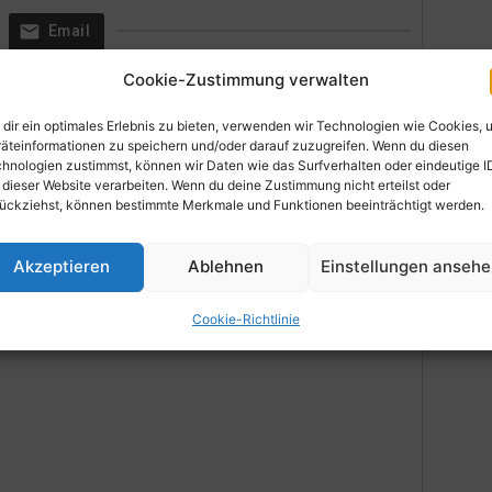
Email
Cookie-Zustimmung verwalten
dir ein optimales Erlebnis zu bieten, verwenden wir Technologien wie Cookies, 
äteinformationen zu speichern und/oder darauf zuzugreifen. Wenn du diesen
hnologien zustimmst, können wir Daten wie das Surfverhalten oder eindeutige I
 dieser Website verarbeiten. Wenn du deine Zustimmung nicht erteilst oder
ückziehst, können bestimmte Merkmale und Funktionen beeinträchtigt werden.
Akzeptieren
Ablehnen
Einstellungen anseh
Cookie-Richtlinie
nitten