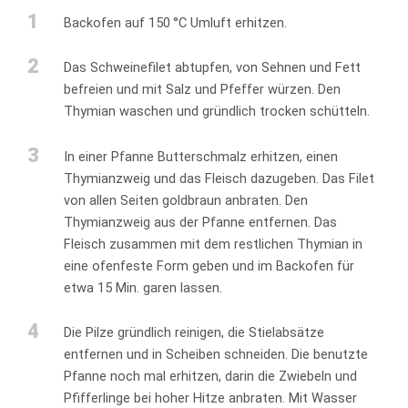
1
Backofen auf 150 °C Umluft erhitzen.
2
Das Schweinefilet abtupfen, von Sehnen und Fett
befreien und mit Salz und Pfeffer würzen. Den
Thymian waschen und gründlich trocken schütteln.
3
In einer Pfanne Butterschmalz erhitzen, einen
Thymianzweig und das Fleisch dazugeben. Das Filet
von allen Seiten goldbraun anbraten. Den
Thymianzweig aus der Pfanne entfernen. Das
Fleisch zusammen mit dem restlichen Thymian in
eine ofenfeste Form geben und im Backofen für
etwa 15 Min. garen lassen.
4
Die Pilze gründlich reinigen, die Stielabsätze
entfernen und in Scheiben schneiden. Die benutzte
Pfanne noch mal erhitzen, darin die Zwiebeln und
Pfifferlinge bei hoher Hitze anbraten. Mit Wasser