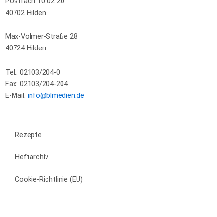
Postfach 10 02 20
40702 Hilden
Max-Volmer-Straße 28
40724 Hilden
Tel.: 02103/204-0
Fax: 02103/204-204
E-Mail:
info@blmedien.de
Rezepte
Heftarchiv
Cookie-Richtlinie (EU)