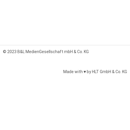
© 2023 B&L MedienGesellschaft mbH & Co. KG
Made with ♥ by HLT GmbH & Co. KG