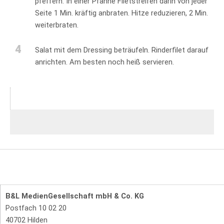
pfeffern. In einer Pfanne Filetstreifen darin von jeder
Seite 1 Min. kräftig anbraten. Hitze reduzieren, 2 Min.
weiterbraten.
4
Salat mit dem Dressing beträufeln. Rinderfilet darauf
anrichten. Am besten noch heiß servieren.
B&L MedienGesellschaft mbH & Co. KG
Postfach 10 02 20
40702 Hilden