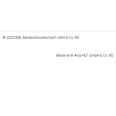
© 2023 B&L MedienGesellschaft mbH & Co. KG
Made with ♥ by HLT GmbH & Co. KG