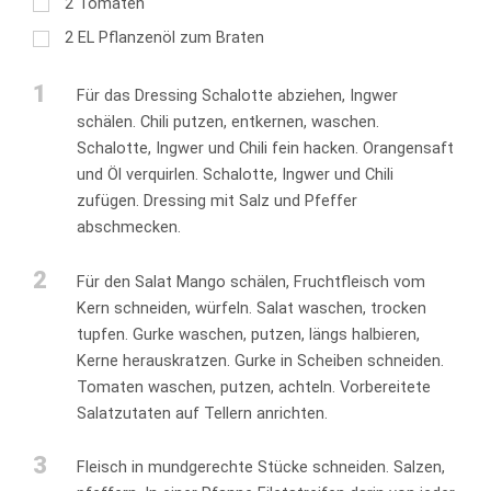
2
Tomaten
2
EL
Pflanzenöl zum Braten
1
Für das Dressing Schalotte abziehen, Ingwer
schälen. Chili putzen, entkernen, waschen.
Schalotte, Ingwer und Chili fein hacken. Orangensaft
und Öl verquirlen. Schalotte, Ingwer und Chili
zufügen. Dressing mit Salz und Pfeffer
abschmecken.
2
Für den Salat Mango schälen, Fruchtfleisch vom
Kern schneiden, würfeln. Salat waschen, trocken
tupfen. Gurke waschen, putzen, längs halbieren,
Kerne herauskratzen. Gurke in Scheiben schneiden.
Tomaten waschen, putzen, achteln. Vorbereitete
Salatzutaten auf Tellern anrichten.
3
Fleisch in mundgerechte Stücke schneiden. Salzen,