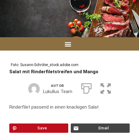
Zum
Inhalt
springen
Foto: Susann-Schröter_stock.adobe.com
Salat mit Rinderfiletstreifen und Mango
AUTOR
Lukullus Team
Rinderfilet passend in einen knackigen Salat
Save
Email