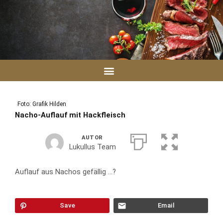
Zum
Inhalt
springen
Foto: Grafik Hilden
Nacho-Auflauf mit Hackfleisch
AUTOR
Lukullus Team
Auflauf aus Nachos gefällig ...?
Save
Email