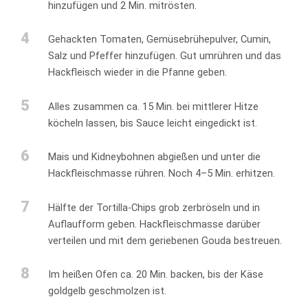
hinzufügen und 2 Min. mitrösten.
4
Gehackten Tomaten, Gemüsebrühepulver, Cumin,
Salz und Pfeffer hinzufügen. Gut umrühren und das
Hackfleisch wieder in die Pfanne geben.
5
Alles zusammen ca. 15 Min. bei mittlerer Hitze
köcheln lassen, bis Sauce leicht eingedickt ist.
6
Mais und Kidneybohnen abgießen und unter die
Hackfleischmasse rühren. Noch 4–5 Min. erhitzen.
7
Hälfte der Tortilla-Chips grob zerbröseln und in
Auflaufform geben. Hackfleischmasse darüber
verteilen und mit dem geriebenen Gouda bestreuen.
8
Im heißen Ofen ca. 20 Min. backen, bis der Käse
goldgelb geschmolzen ist.