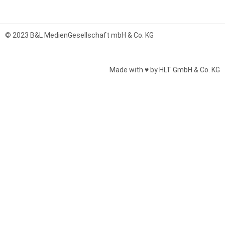
© 2023 B&L MedienGesellschaft mbH & Co. KG
Made with ♥ by HLT GmbH & Co. KG