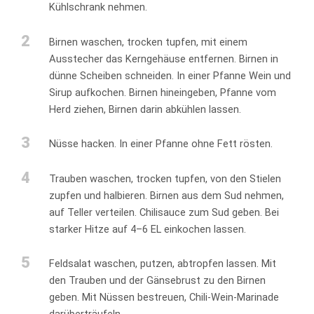
Kühlschrank nehmen.
2
Birnen waschen, trocken tupfen, mit einem
Ausstecher das Kerngehäuse entfernen. Birnen in
dünne Scheiben schneiden. In einer Pfanne Wein und
Sirup aufkochen. Birnen hineingeben, Pfanne vom
Herd ziehen, Birnen darin abkühlen lassen.
3
Nüsse hacken. In einer Pfanne ohne Fett rösten.
4
Trauben waschen, trocken tupfen, von den Stielen
zupfen und halbieren. Birnen aus dem Sud nehmen,
auf Teller verteilen. Chilisauce zum Sud geben. Bei
starker Hitze auf 4–6 EL einkochen lassen.
5
Feldsalat waschen, putzen, abtropfen lassen. Mit
den Trauben und der Gänsebrust zu den Birnen
geben. Mit Nüssen bestreuen, Chili-Wein-Marinade