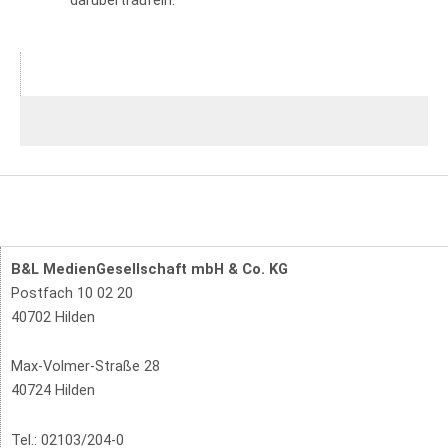
darüberträufeln.
B&L MedienGesellschaft mbH & Co. KG
Postfach 10 02 20
40702 Hilden
Max-Volmer-Straße 28
40724 Hilden
Tel.: 02103/204-0