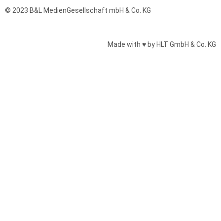
© 2023 B&L MedienGesellschaft mbH & Co. KG
Made with ♥ by HLT GmbH & Co. KG