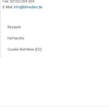
Fax: 02103/204-204
E-Mail:
info@blmedien.de
Rezepte
Heftarchiv
Cookie-Richtlinie (EU)