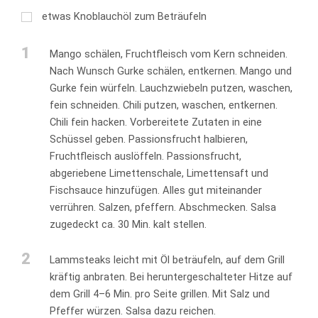
etwas Knoblauchöl zum Beträufeln
1
Mango schälen, Fruchtfleisch vom Kern schneiden.
Nach Wunsch Gurke schälen, entkernen. Mango und
Gurke fein würfeln. Lauchzwiebeln putzen, waschen,
fein schneiden. Chili putzen, waschen, entkernen.
Chili fein hacken. Vorbereitete Zutaten in eine
Schüssel geben. Passionsfrucht halbieren,
Fruchtfleisch auslöffeln. Passionsfrucht,
abgeriebene Limettenschale, Limettensaft und
Fischsauce hinzufügen. Alles gut miteinander
verrühren. Salzen, pfeffern. Abschmecken. Salsa
zugedeckt ca. 30 Min. kalt stellen.
2
Lammsteaks leicht mit Öl beträufeln, auf dem Grill
kräftig anbraten. Bei heruntergeschalteter Hitze auf
dem Grill 4–6 Min. pro Seite grillen. Mit Salz und
Pfeffer würzen. Salsa dazu reichen.