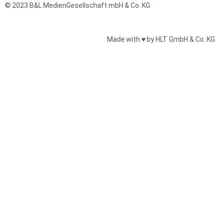
© 2023 B&L MedienGesellschaft mbH & Co. KG
Made with ♥ by HLT GmbH & Co. KG