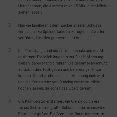
Herd nehmen, die Aromen etwa 15 Min. in der Milch
ziehen lassen.
2
Nun die Eigelbe mit dem Zucker in einer Schüssel
verquirlen. Die Speisestärke hinzufügen und weiter
verrühren, bis alles gut vermischt ist
3
Die Zimtstange und die Zitronenschale aus der Milch
entfernen. Die Milch langsam zur Eigelb-Mischung
gießen, dabei ständig rühren. Die gesamte Mischung
zurück in den Topf geben und bei niedriger Hitze
kochen. Ständig rühren, bis die Mischung dick wird
und die Konsistenz von Pudding annimmt. Nicht
kochen lassen, da sonst das Eigelb gerinnt.
4
Um Klumpen zu entfernen, die Crema durch ein
feines Sieb in eine große Schüssel oder in einzelne
Förmchen gießen. Die Crema bei Raumtemperatur