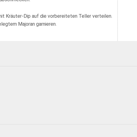
t Kräuter-Dip auf die vorbereiteten Teller verteilen.
elegtem Majoran garnieren.