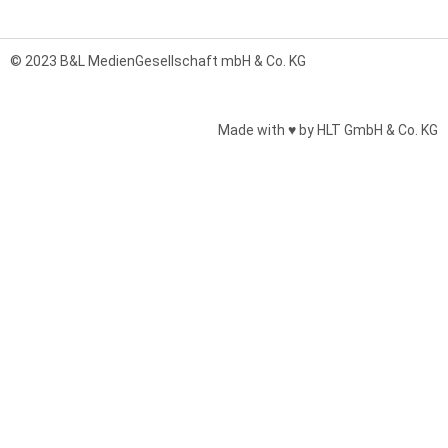
© 2023 B&L MedienGesellschaft mbH & Co. KG
Made with ♥ by HLT GmbH & Co. KG