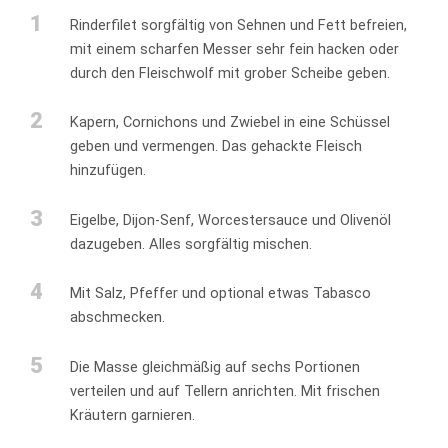
1
Rinderfilet sorgfältig von Sehnen und Fett befreien,
mit einem scharfen Messer sehr fein hacken oder
durch den Fleischwolf mit grober Scheibe geben.
2
Kapern, Cornichons und Zwiebel in eine Schüssel
geben und vermengen. Das gehackte Fleisch
hinzufügen.
3
Eigelbe, Dijon-Senf, Worcestersauce und Olivenöl
dazugeben. Alles sorgfältig mischen.
4
Mit Salz, Pfeffer und optional etwas Tabasco
abschmecken.
5
Die Masse gleichmäßig auf sechs Portionen
verteilen und auf Tellern anrichten. Mit frischen
Kräutern garnieren.