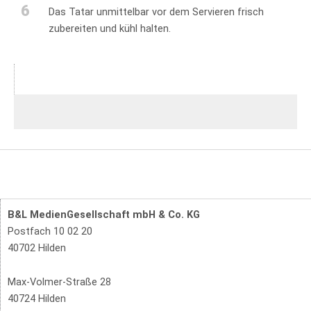
6
Das Tatar unmittelbar vor dem Servieren frisch
zubereiten und kühl halten.
B&L MedienGesellschaft mbH & Co. KG
Postfach 10 02 20
40702 Hilden
Max-Volmer-Straße 28
40724 Hilden