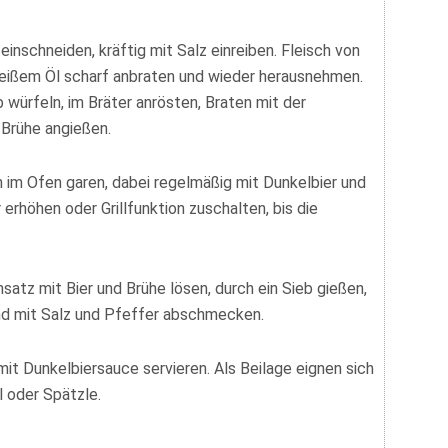
nschneiden, kräftig mit Salz einreiben. Fleisch von
 heißem Öl scharf anbraten und wieder herausnehmen.
 würfeln, im Bräter anrösten, Braten mit der
Brühe angießen.
 im Ofen garen, dabei regelmäßig mit Dunkelbier und
rhöhen oder Grillfunktion zuschalten, bis die
atz mit Bier und Brühe lösen, durch ein Sieb gießen,
und mit Salz und Pfeffer abschmecken.
t Dunkelbiersauce servieren. Als Beilage eignen sich
l oder Spätzle.