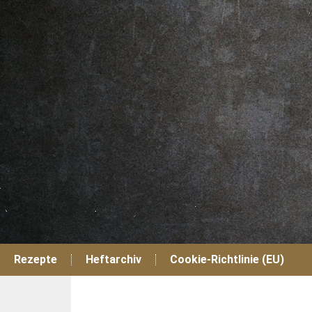
Zum
Inhalt
springen
Rezepte
Heftarchiv
Cookie-Richtlinie (EU)