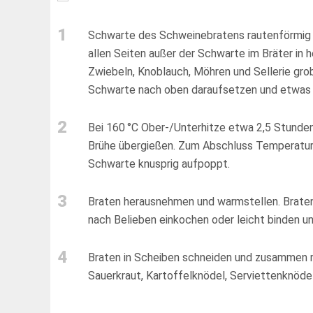
1
Schwarte des Schweinebratens rautenförmig ei
allen Seiten außer der Schwarte im Bräter in
Zwiebeln, Knoblauch, Möhren und Sellerie grob
Schwarte nach oben daraufsetzen und etwas 
2
Bei 160 °C Ober-/Unterhitze etwa 2,5 Stunden
Brühe übergießen. Zum Abschluss Temperatur e
Schwarte knusprig aufpoppt.
3
Braten herausnehmen und warmstellen. Bratens
nach Belieben einkochen oder leicht binden 
4
Braten in Scheiben schneiden und zusammen mi
Sauerkraut, Kartoffelknödel, Serviettenknöde