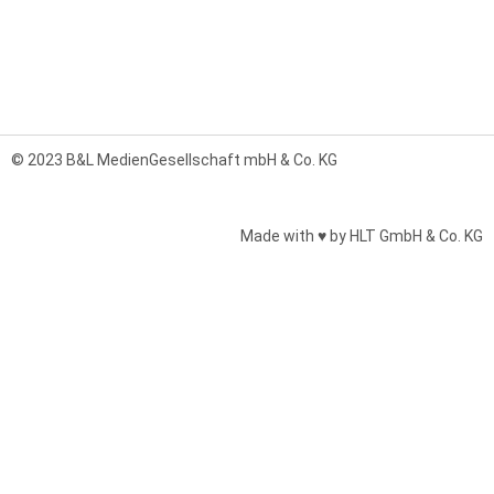
© 2023 B&L MedienGesellschaft mbH & Co. KG
Made with ♥ by HLT GmbH & Co. KG