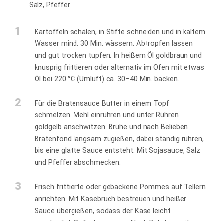
Salz, Pfeffer
1
Kartoffeln schälen, in Stifte schneiden und in kaltem
Wasser mind. 30 Min. wässern. Abtropfen lassen
und gut trocken tupfen. In heißem Öl goldbraun und
knusprig frittieren oder alternativ im Ofen mit etwas
Öl bei 220 °C (Umluft) ca. 30–40 Min. backen.
2
Für die Bratensauce Butter in einem Topf
schmelzen. Mehl einrühren und unter Rühren
goldgelb anschwitzen. Brühe und nach Belieben
Bratenfond langsam zugießen, dabei ständig rühren,
bis eine glatte Sauce entsteht. Mit Sojasauce, Salz
und Pfeffer abschmecken.
3
Frisch frittierte oder gebackene Pommes auf Tellern
anrichten. Mit Käsebruch bestreuen und heißer
Sauce übergießen, sodass der Käse leicht