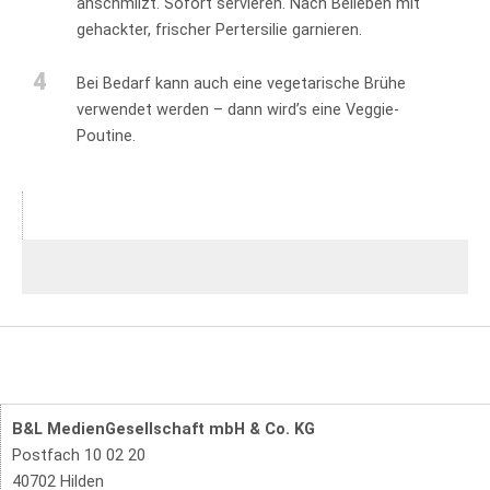
anschmilzt. Sofort servieren. Nach Belieben mit
gehackter, frischer Pertersilie garnieren.
4
Bei Bedarf kann auch eine vegetarische Brühe
verwendet werden – dann wird’s eine Veggie-
Poutine.
B&L MedienGesellschaft mbH & Co. KG
Postfach 10 02 20
40702 Hilden