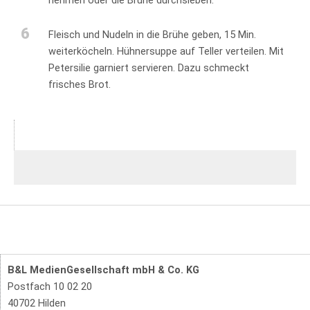
nehmen oder die Brühe durchsieben.
6
Fleisch und Nudeln in die Brühe geben, 15 Min.
weiterköcheln. Hühnersuppe auf Teller verteilen. Mit
Petersilie garniert servieren. Dazu schmeckt
frisches Brot.
B&L MedienGesellschaft mbH & Co. KG
Postfach 10 02 20
40702 Hilden