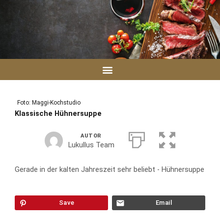
Zum
Inhalt
springen
Foto: Maggi-Kochstudio
Klassische Hühnersuppe
AUTOR
Lukullus Team
Gerade in der kalten Jahreszeit sehr beliebt - Hühnersuppe
Save
Email