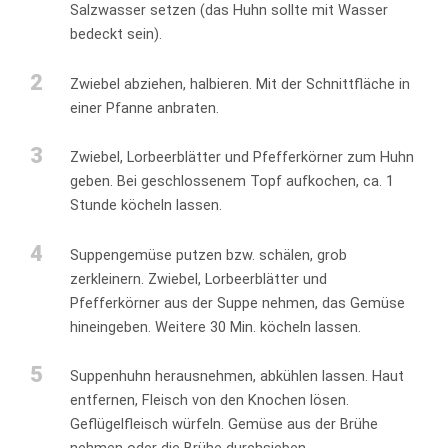
Salzwasser setzen (das Huhn sollte mit Wasser
bedeckt sein).
2
Zwiebel abziehen, halbieren. Mit der Schnittfläche in
einer Pfanne anbraten.
3
Zwiebel, Lorbeerblätter und Pfefferkörner zum Huhn
geben. Bei geschlossenem Topf aufkochen, ca. 1
Stunde köcheln lassen.
4
Suppengemüse putzen bzw. schälen, grob
zerkleinern. Zwiebel, Lorbeerblätter und
Pfefferkörner aus der Suppe nehmen, das Gemüse
hineingeben. Weitere 30 Min. köcheln lassen.
5
Suppenhuhn herausnehmen, abkühlen lassen. Haut
entfernen, Fleisch von den Knochen lösen.
Geflügelfleisch würfeln. Gemüse aus der Brühe