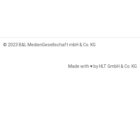
© 2023 B&L MedienGesellschaft mbH & Co. KG
Made with ♥ by HLT GmbH & Co. KG