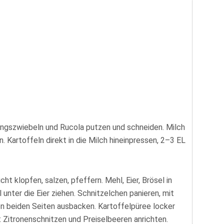
lingszwiebeln und Rucola putzen und schneiden. Milch
 Kartoffeln direkt in die Milch hineinpressen, 2–3 EL
cht klopfen, salzen, pfeffern. Mehl, Eier, Brösel in
 unter die Eier ziehen. Schnitzelchen panieren, mit
von beiden Seiten ausbacken. Kartoffelpüree locker
 Zitronenschnitzen und Preiselbeeren anrichten.