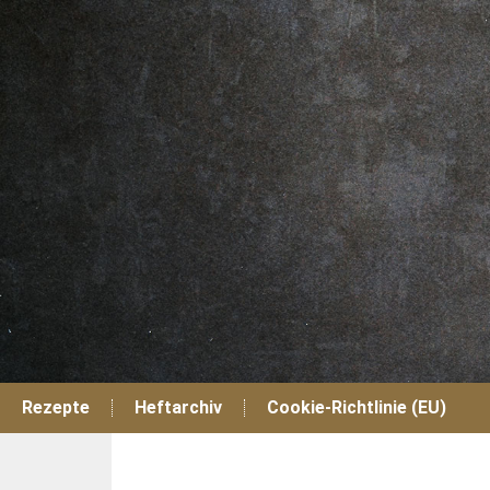
Zum
Inhalt
springen
Rezepte
Heftarchiv
Cookie-Richtlinie (EU)