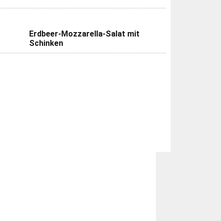
Erdbeer-Mozzarella-Salat mit
Schinken