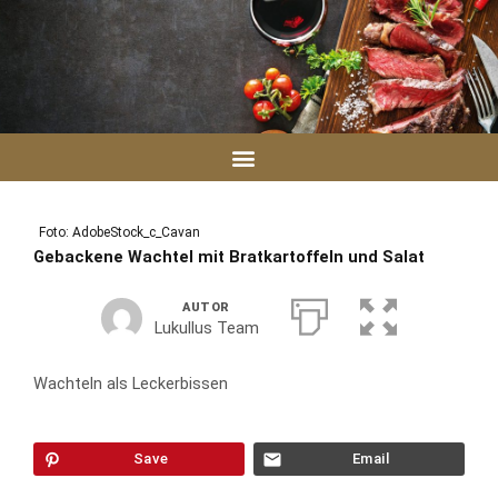
Zum
Inhalt
springen
Foto: AdobeStock_c_Cavan
Gebackene Wachtel mit Bratkartoffeln und Salat
AUTOR
Lukullus Team
Wachteln als Leckerbissen
Save
Email