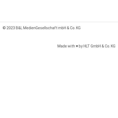
© 2023 B&L MedienGesellschaft mbH & Co. KG
Made with ♥ by HLT GmbH & Co. KG