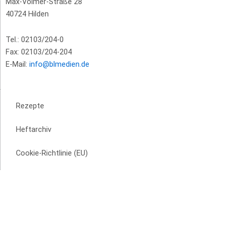
Max-Volmer-Straße 28
40724 Hilden
Tel.: 02103/204-0
Fax: 02103/204-204
E-Mail:
info@blmedien.de
Rezepte
Heftarchiv
Cookie-Richtlinie (EU)