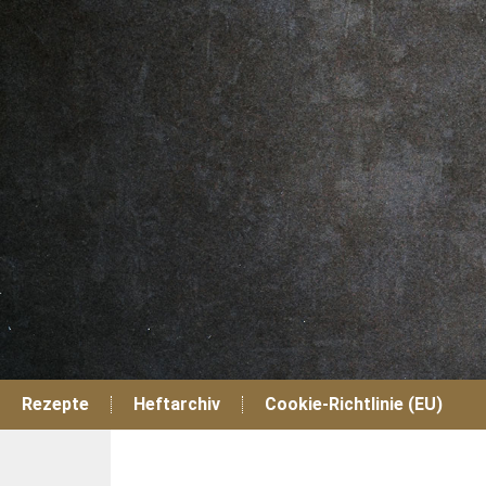
Zum
Inhalt
springen
Rezepte
Heftarchiv
Cookie-Richtlinie (EU)